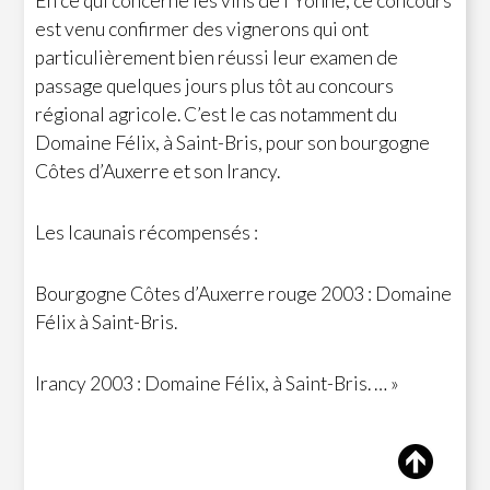
En ce qui concerne les vins de l’Yonne, ce concours
est venu confirmer des vignerons qui ont
particulièrement bien réussi leur examen de
passage quelques jours plus tôt au concours
régional agricole. C’est le cas notamment du
Domaine Félix, à Saint-Bris, pour son bourgogne
Côtes d’Auxerre et son Irancy.
Les Icaunais récompensés :
Bourgogne Côtes d’Auxerre rouge 2003 : Domaine
Félix à Saint-Bris.
Irancy 2003 : Domaine Félix, à Saint-Bris. … »