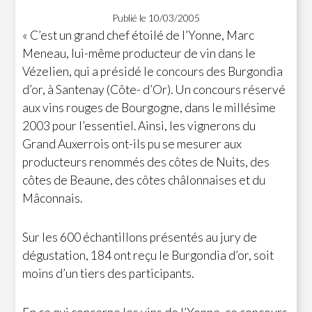
Publié le 10/03/2005
« C’est un grand chef étoilé de l’Yonne, Marc
Meneau, lui-même producteur de vin dans le
Vézelien, qui a présidé le concours des Burgondia
d’or, à Santenay (Côte- d’Or). Un concours réservé
aux vins rouges de Bourgogne, dans le millésime
2003 pour l’essentiel. Ainsi, les vignerons du
Grand Auxerrois ont-ils pu se mesurer aux
producteurs renommés des côtes de Nuits, des
côtes de Beaune, des côtes châlonnaises et du
Mâconnais.
Sur les 600 échantillons présentés au jury de
dégustation, 184 ont reçu le Burgondia d’or, soit
moins d’un tiers des participants.