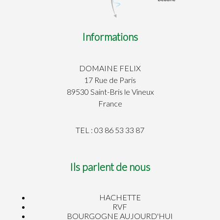
Informations
DOMAINE FELIX
17 Rue de Paris
89530 Saint-Bris le Vineux
France
TEL : 03 86 53 33 87
Ils parlent de nous
HACHETTE
RVF
BOURGOGNE AUJOURD'HUI