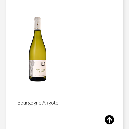
Bourgogne Aligoté