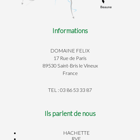
Informations
DOMAINE FELIX
17 Rue de Paris
89530 Saint-Bris le Vineux
France
TEL : 03 86 53 33 87
Ils parlent de nous
HACHETTE
RVF