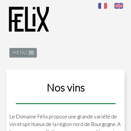
MENU
Nos vins
Le
Domaine Félix
propose une grande variété de
vin et spiritueux de la région nord de Bourgogne. A