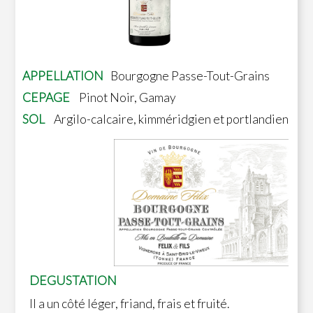
APPELLATION
Bourgogne Passe-Tout-Grains
CEPAGE
Pinot Noir, Gamay
SOL
Argilo-calcaire, kimméridgien et portlandien
DEGUSTATION
Il a un côté léger, friand, frais et fruité.