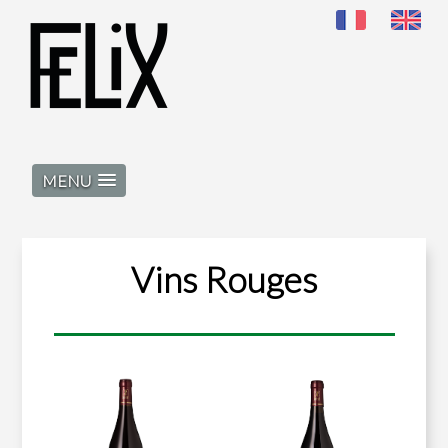
MENU
Vins Rouges