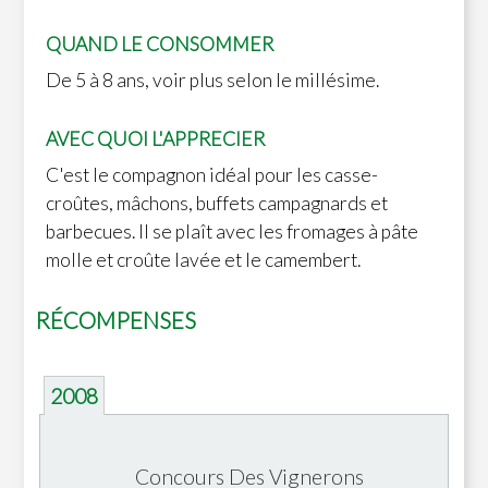
QUAND LE CONSOMMER
De 5 à 8 ans, voir plus selon le millésime.
AVEC QUOI L'APPRECIER
C'est le compagnon idéal pour les casse-
croûtes, mâchons, buffets campagnards et
barbecues. Il se plaît avec les fromages à pâte
molle et croûte lavée et le camembert.
RÉCOMPENSES
2008
Concours Des Vignerons